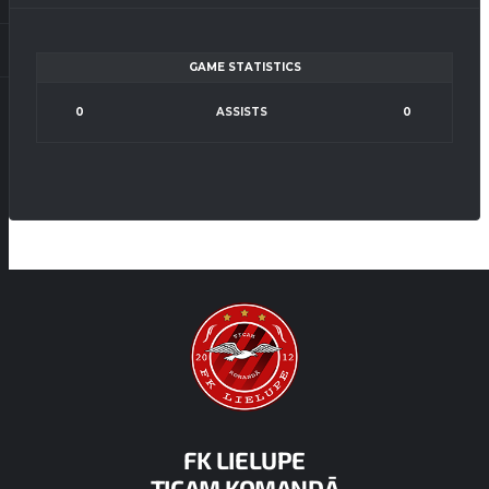
GAME STATISTICS
0
ASSISTS
0
FK LIELUPE
TICAM KOMANDĀ