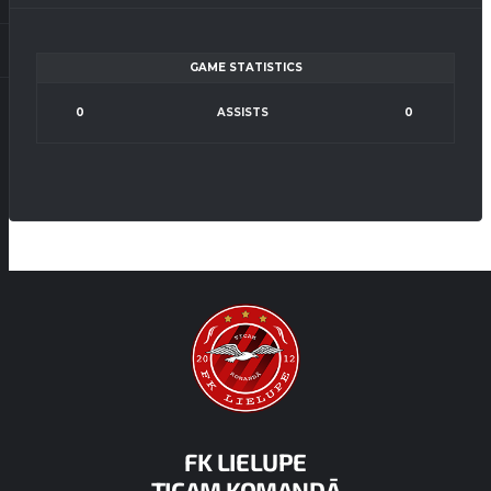
GAME STATISTICS
0
ASSISTS
0
FK LIELUPE
TICAM KOMANDĀ