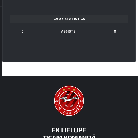
GAME STATISTICS
0
ASSISTS
0
FK LIELUPE
TICAM KOMANDĀ