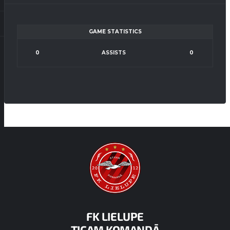
GAME STATISTICS
0
ASSISTS
0
FK LIELUPE
TICAM KOMANDĀ