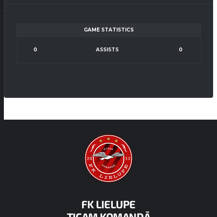
GAME STATISTICS
0
ASSISTS
0
FK LIELUPE
TICAM KOMANDĀ