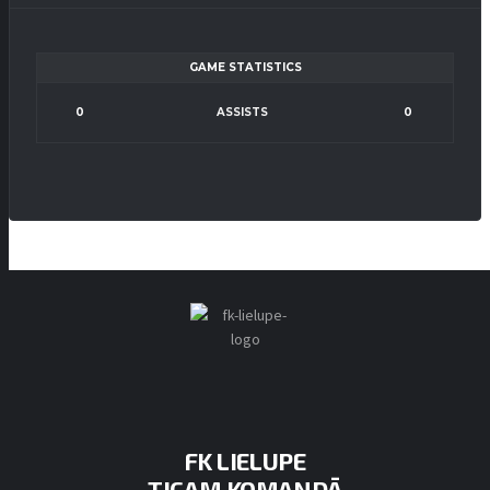
GAME STATISTICS
0
ASSISTS
0
FK LIELUPE
TICAM KOMANDĀ