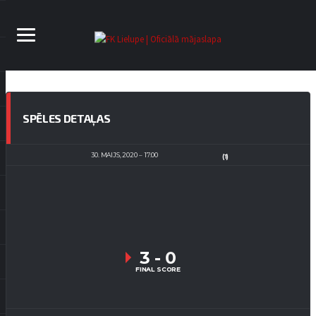
SPĒLES DETAĻAS
30. MAIJS, 2020
17:00
(1)
3
-
0
FINAL SCORE