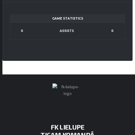
GAME STATISTICS
0
ASSISTS
0
FK LIELUPE
TICAM KOMANDĀ