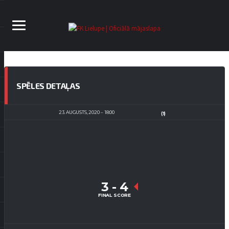
SPĒLES DETAĻAS
23. AUGUSTS, 2020
18:00
(1)
3
-
4
FINAL SCORE