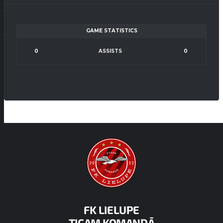
GAME STATISTICS
0
ASSISTS
0
FK LIELUPE
TICAM KOMANDĀ