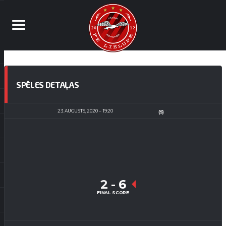
SPĒLES DETAĻAS
23. AUGUSTS, 2020
19:20
(5)
2
-
6
FINAL SCORE