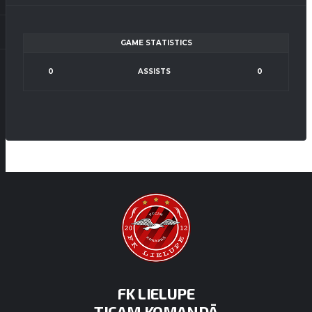
GAME STATISTICS
0
ASSISTS
0
FK LIELUPE
TICAM KOMANDĀ