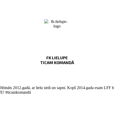
FK LIELUPE
TICAM KOMANDĀ
Dibināts 2012.gadā, ar lielu sirdi un sapni. Kopš 2014.gada esam LFF bi
LUPE! #ticamkomandā