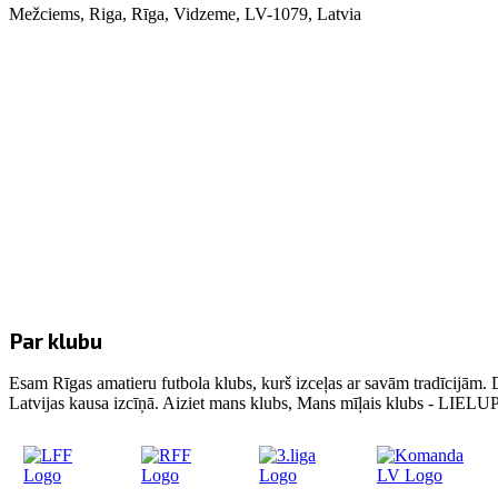
Mežciems, Riga, Rīga, Vidzeme, LV-1079, Latvia
Par klubu
Esam Rīgas amatieru futbola klubs, kurš izceļas ar savām tradīcijām. 
Latvijas kausa izcīņā. Aiziet mans klubs, Mans mīļais klubs - LIE