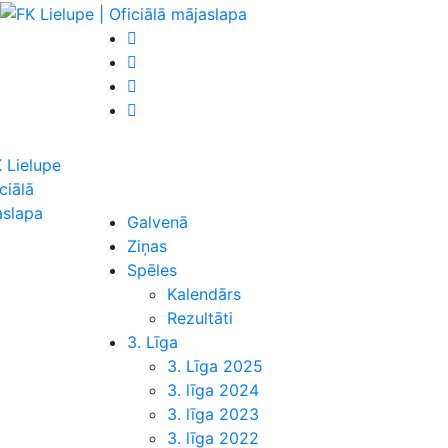
Galvenā
Ziņas
Spēles
Kalendārs
Rezultāti
3. Līga
3. Līga 2025
3. līga 2024
3. līga 2023
3. līga 2022