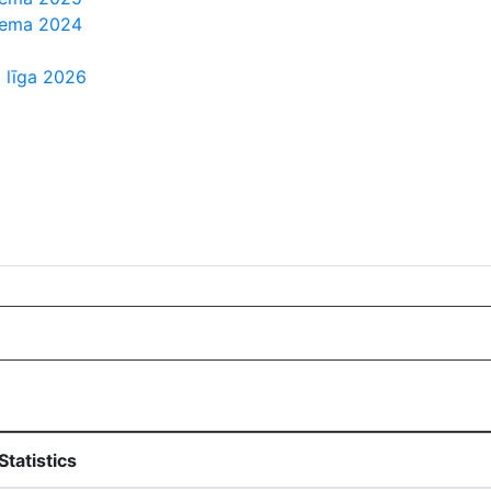
Ziema 2024
 līga 2026
tatistics