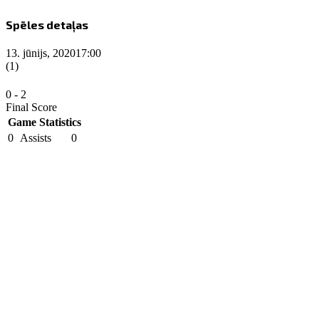
Spēles detaļas
13. jūnijs, 2020
17:00
(1)
0
-
2
Final Score
Game Statistics
0
Assists
0