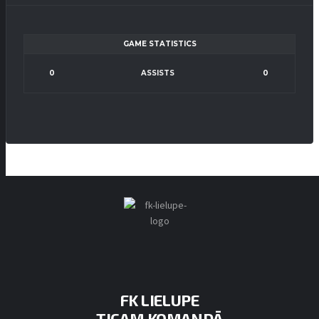
GAME STATISTICS
0
ASSISTS
0
FK LIELUPE
TICAM KOMANDĀ