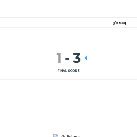
(1/8 MD1)
1
-
3
FINAL SCORE