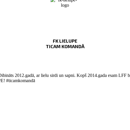
FK LIELUPE
TICAM KOMANDĀ
Dibināts 2012.gadā, ar lielu sirdi un sapni. Kopš 2014.gada esam LFF bi
LUPE! #ticamkomandā