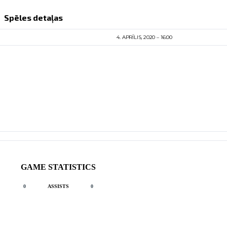
Spēles detaļas
4. APRĪLIS, 2020
16:00
GAME STATISTICS
0
ASSISTS
0