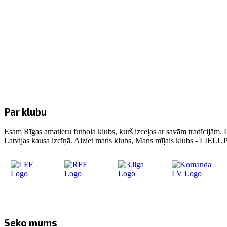
Par klubu
Esam Rīgas amatieru futbola klubs, kurš izceļas ar savām tradīcijām. 
Latvijas kausa izcīņā. Aiziet mans klubs, Mans mīļais klubs - LIE
Seko mums