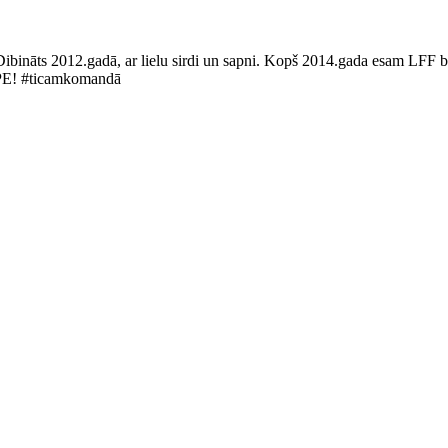
Dibināts 2012.gadā, ar lielu sirdi un sapni. Kopš 2014.gada esam LFF bi
LUPE! #ticamkomandā