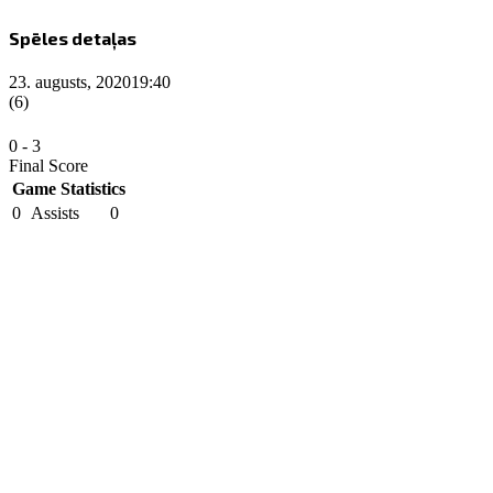
Spēles detaļas
23. augusts, 2020
19:40
(6)
0
-
3
Final Score
Game Statistics
0
Assists
0