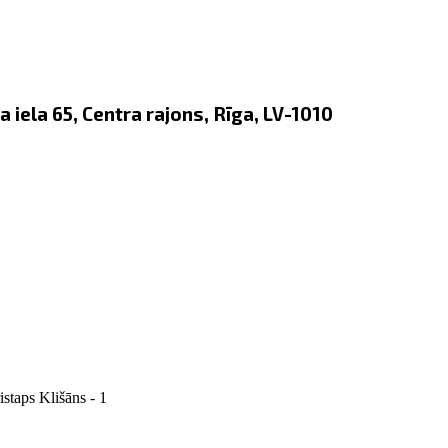
 iela 65, Centra rajons, Rīga, LV-1010
istaps Klišāns - 1