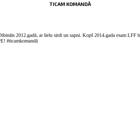
TICAM KOMANDĀ
Dibināts 2012.gadā, ar lielu sirdi un sapni. Kopš 2014.gada esam LFF bi
LUPE! #ticamkomandā