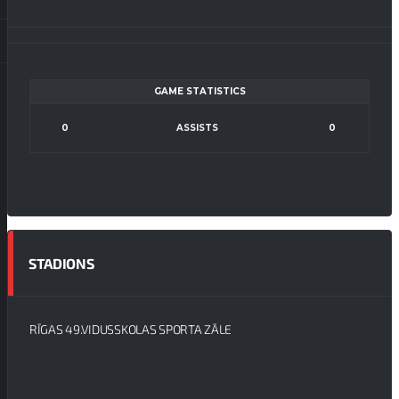
GAME STATISTICS
0
ASSISTS
0
STADIONS
RĪGAS 49.VIDUSSKOLAS SPORTA ZĀLE