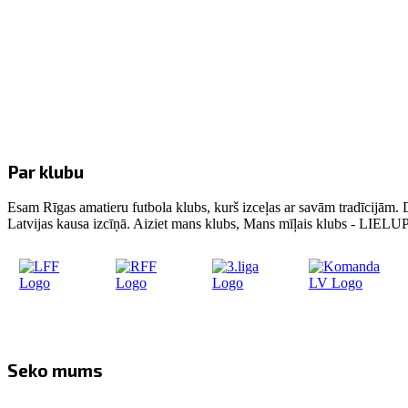
Par klubu
Esam Rīgas amatieru futbola klubs, kurš izceļas ar savām tradīcijām. 
Latvijas kausa izcīņā. Aiziet mans klubs, Mans mīļais klubs - LIE
Seko mums