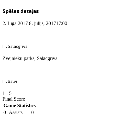
Spēles detaļas
2. Līga 2017
8. jūlijs, 2017
17:00
FK Salacgrīva
Zvejnieku parks, Salacgrīva
FK Balvi
1
-
5
Final Score
Game Statistics
0
Assists
0