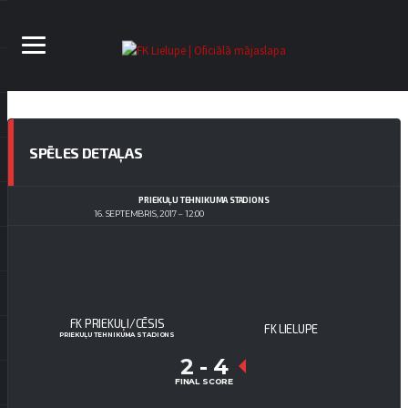
SPĒLES DETAĻAS
PRIEKUĻU TEHNIKUMA STADIONS
16. SEPTEMBRIS, 2017
12:00
FK PRIEKUĻI/CĒSIS
FK LIELUPE
PRIEKUĻU TEHNIKUMA STADIONS
2
-
4
FINAL SCORE