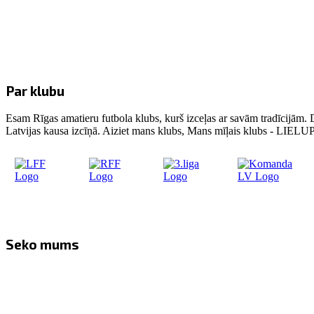
Par klubu
Esam Rīgas amatieru futbola klubs, kurš izceļas ar savām tradīcijām. 
Latvijas kausa izcīņā. Aiziet mans klubs, Mans mīļais klubs - LIE
Seko mums
Facebook
Twitter