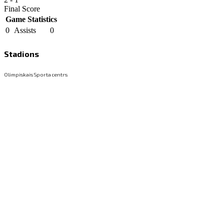
Final Score
Game Statistics
0
Assists
0
Stadions
Olimpiskais Sporta centrs