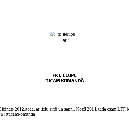
FK LIELUPE
TICAM KOMANDĀ
Dibināts 2012.gadā, ar lielu sirdi un sapni. Kopš 2014.gada esam LFF bi
LUPE! #ticamkomandā