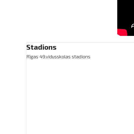
Stadions
Rīgas 49.vidusskolas stadions