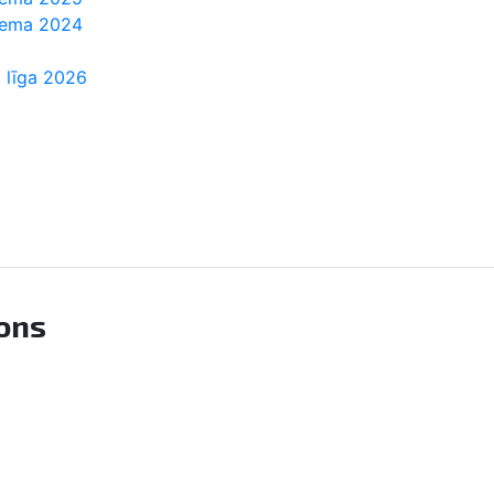
Ziema 2024
 līga 2026
ions