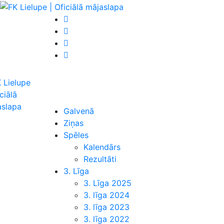
Galvenā
Ziņas
Spēles
Kalendārs
Rezultāti
3. Līga
3. Līga 2025
3. līga 2024
3. līga 2023
3. līga 2022