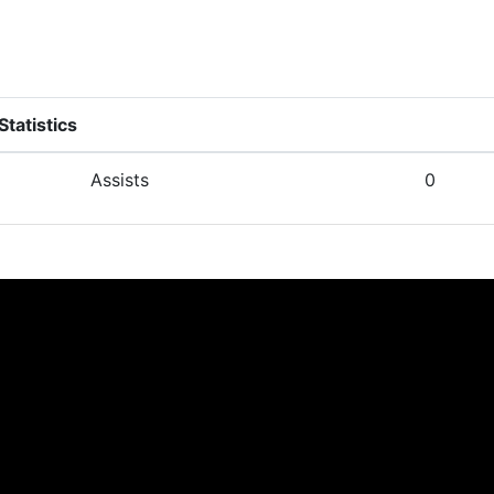
tatistics
Assists
0