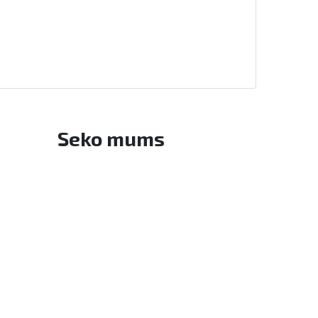
Seko mums
Facebook
Twitter
Instagram
YouTube