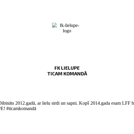
FK LIELUPE
TICAM KOMANDĀ
Dibināts 2012.gadā, ar lielu sirdi un sapni. Kopš 2014.gada esam LFF bi
LUPE! #ticamkomandā