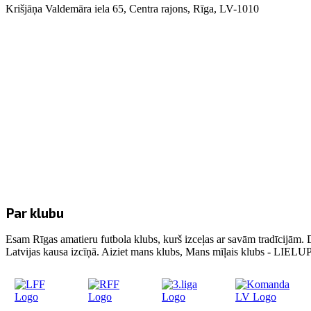
Krišjāņa Valdemāra iela 65, Centra rajons, Rīga, LV-1010
Par klubu
Esam Rīgas amatieru futbola klubs, kurš izceļas ar savām tradīcijām. 
Latvijas kausa izcīņā. Aiziet mans klubs, Mans mīļais klubs - LIE