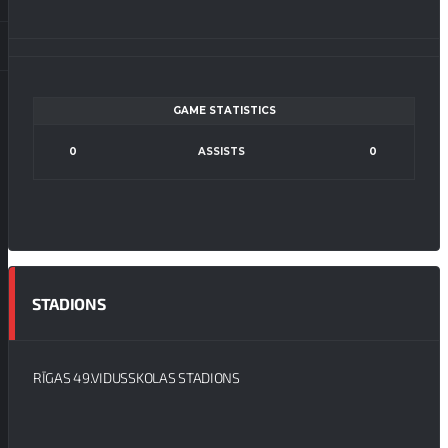
GAME STATISTICS
0
ASSISTS
0
STADIONS
RĪGAS 49.VIDUSSKOLAS STADIONS