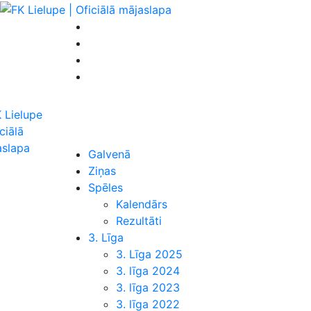
Galvenā
Ziņas
Spēles
Kalendārs
Rezultāti
3. Līga
3. Līga 2025
3. līga 2024
3. līga 2023
3. līga 2022