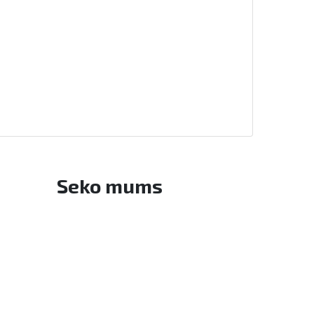
Seko mums
Facebook
Twitter
Instagram
YouTube