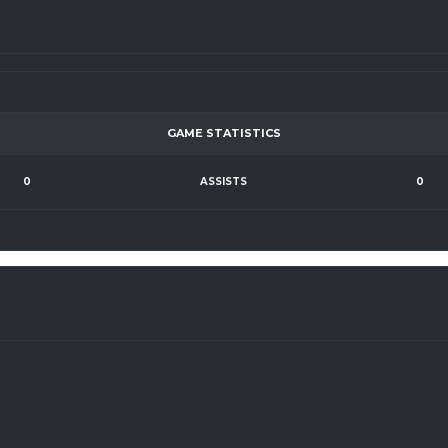
GAME STATISTICS
0
ASSISTS
0