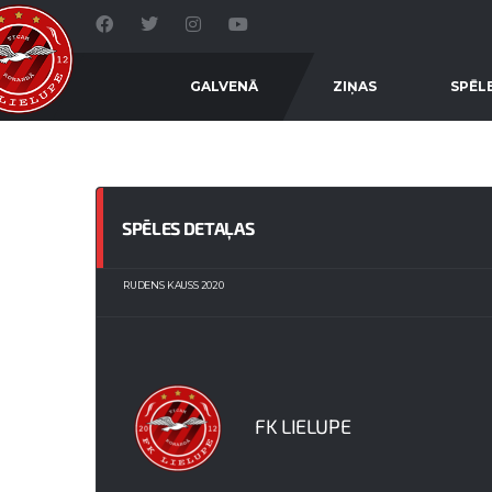
GALVENĀ
ZIŅAS
SPĒL
SPĒLES DETAĻAS
RUDENS KAUSS 2020
FK LIELUPE