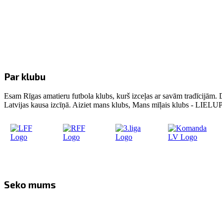
Par klubu
Esam Rīgas amatieru futbola klubs, kurš izceļas ar savām tradīcijām. 
Latvijas kausa izcīņā. Aiziet mans klubs, Mans mīļais klubs - LIE
Seko mums
Facebook