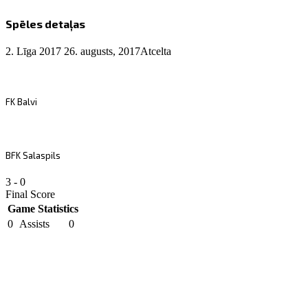
Spēles detaļas
2. Līga 2017
26. augusts, 2017
Atcelta
FK Balvi
BFK Salaspils
3
-
0
Final Score
Game Statistics
0
Assists
0