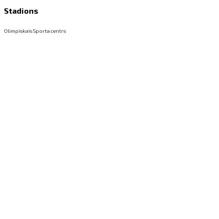
Stadions
Olimpiskais Sporta centrs