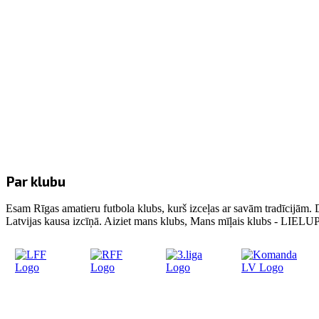
Par klubu
Esam Rīgas amatieru futbola klubs, kurš izceļas ar savām tradīcijām. 
Latvijas kausa izcīņā. Aiziet mans klubs, Mans mīļais klubs - LIE