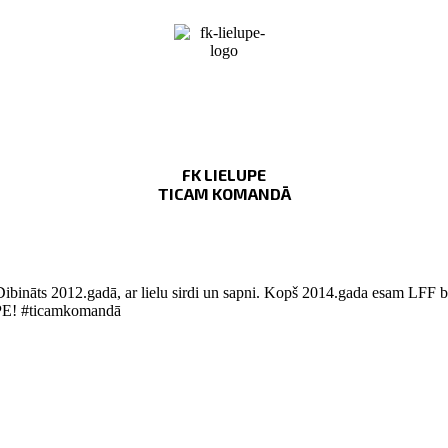
FK LIELUPE
TICAM KOMANDĀ
Dibināts 2012.gadā, ar lielu sirdi un sapni. Kopš 2014.gada esam LFF bi
LUPE! #ticamkomandā