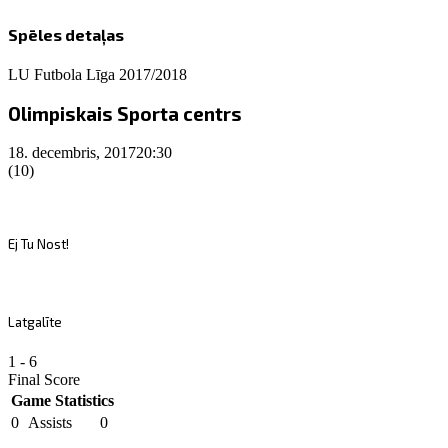
Spēles detaļas
LU Futbola Līga 2017/2018
Olimpiskais Sporta centrs
18. decembris, 2017
20:30
(10)
Ej Tu Nost!
Latgalīte
1
-
6
Final Score
Game Statistics
0
Assists
0