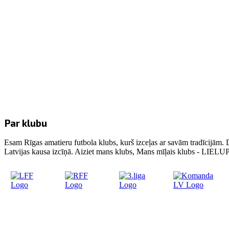
Par klubu
Esam Rīgas amatieru futbola klubs, kurš izceļas ar savām tradīcijām. 
Latvijas kausa izcīņā. Aiziet mans klubs, Mans mīļais klubs - LIE