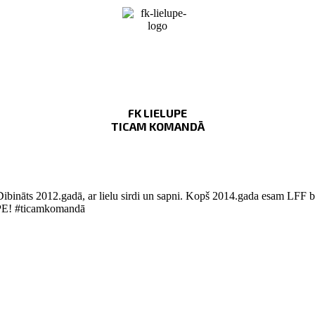
FK LIELUPE
TICAM KOMANDĀ
Dibināts 2012.gadā, ar lielu sirdi un sapni. Kopš 2014.gada esam LFF bi
LUPE! #ticamkomandā