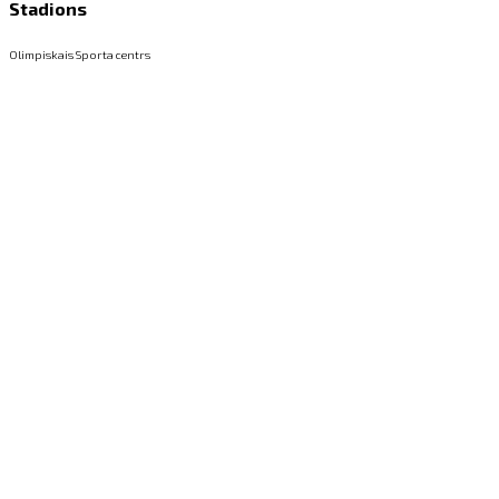
Stadions
Olimpiskais Sporta centrs