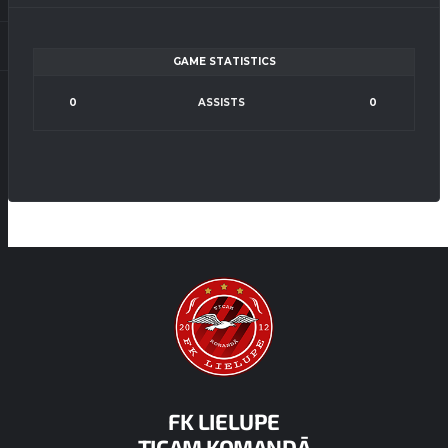
GAME STATISTICS
0
ASSISTS
0
FK LIELUPE
TICAM KOMANDĀ