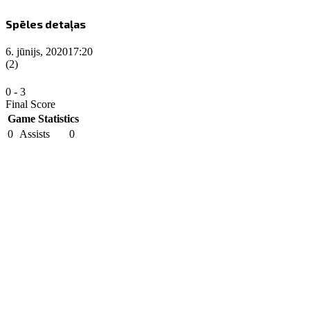
Spēles detaļas
6. jūnijs, 2020
17:20
(2)
0
-
3
Final Score
Game Statistics
0
Assists
0