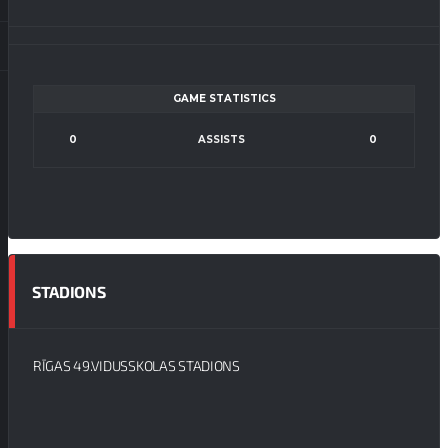
GAME STATISTICS
0
ASSISTS
0
STADIONS
RĪGAS 49.VIDUSSKOLAS STADIONS