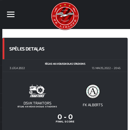
SPĒLES DETAĻAS
RĪGAS 49.VIDUSSKOLAS STADIONS
3. LĪGA 2022
13. MAIJS, 2022
20:45
DSVK TRAKTORS
FK ALBERTS
RĪGAS 49.VIDUSSKOLAS STADIONS
0
-
0
FINAL SCORE