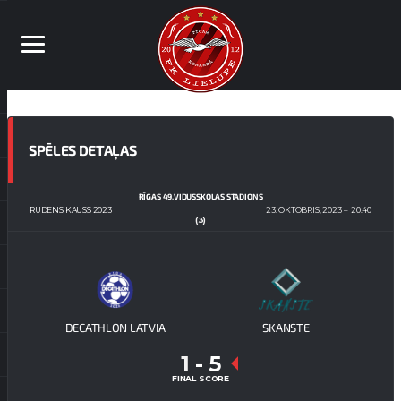
SPĒLES DETAĻAS
RĪGAS 49.VIDUSSKOLAS STADIONS
RUDENS KAUSS 2023
23. OKTOBRIS, 2023
20:40
(3)
DECATHLON LATVIA
SKANSTE
1
-
5
FINAL SCORE