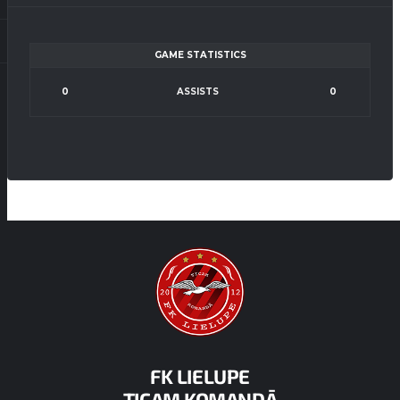
GAME STATISTICS
0
ASSISTS
0
FK LIELUPE
TICAM KOMANDĀ