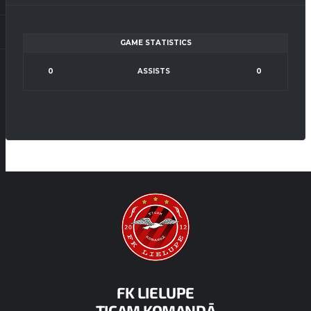
GAME STATISTICS
0
ASSISTS
0
FK LIELUPE
TICAM KOMANDĀ