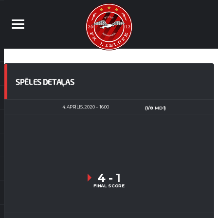
SPĒLES DETAĻAS
4. APRĪLIS, 2020
16:00
(1/8 MD1)
4
-
1
FINAL SCORE