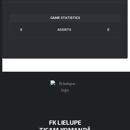
GAME STATISTICS
0
ASSISTS
0
FK LIELUPE
TICAM KOMANDĀ