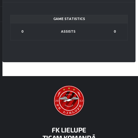
GAME STATISTICS
0
ASSISTS
0
FK LIELUPE
TICAM KOMANDĀ