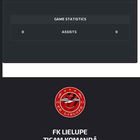
GAME STATISTICS
0
ASSISTS
0
FK LIELUPE
TICAM KOMANDĀ