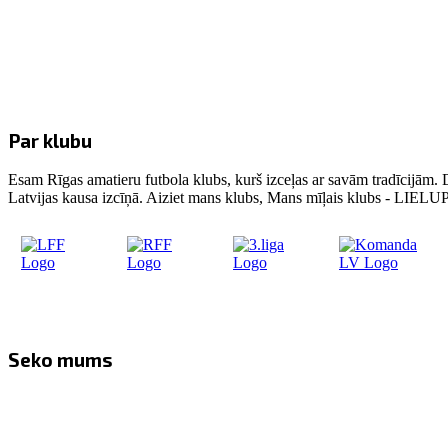
Par klubu
Esam Rīgas amatieru futbola klubs, kurš izceļas ar savām tradīcijām. 
Latvijas kausa izcīņā. Aiziet mans klubs, Mans mīļais klubs - LIE
Seko mums
Facebook
Twitter