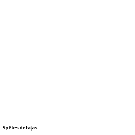
Spēles detaļas