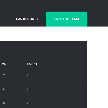
PAR KLUBU
JOIN THE TEAM
VS
PUNKTI
37
29
26
28
20
25