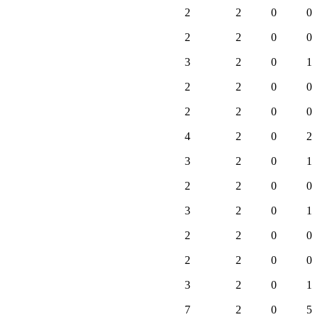
2
2
0
0
2
2
0
0
3
2
0
1
2
2
0
0
2
2
0
0
4
2
0
2
3
2
0
1
2
2
0
0
3
2
0
1
2
2
0
0
2
2
0
0
3
2
0
1
7
2
0
5