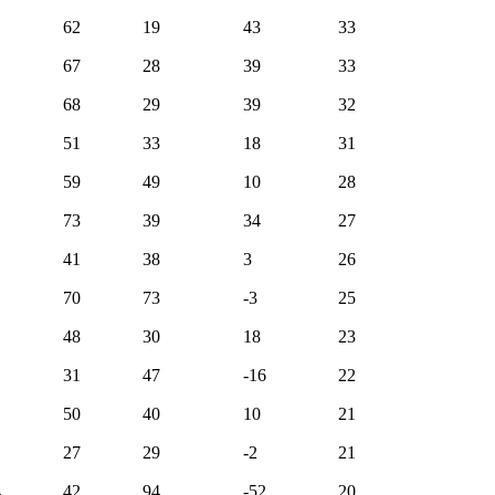
62
19
43
33
67
28
39
33
68
29
39
32
51
33
18
31
59
49
10
28
73
39
34
27
41
38
3
26
70
73
-3
25
48
30
18
23
31
47
-16
22
50
40
10
21
27
29
-2
21
4
42
94
-52
20