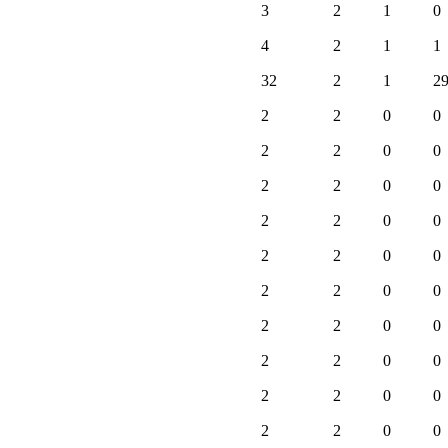
3
2
1
0
4
2
1
1
32
2
1
2
2
2
0
0
2
2
0
0
2
2
0
0
2
2
0
0
2
2
0
0
2
2
0
0
2
2
0
0
2
2
0
0
2
2
0
0
2
2
0
0