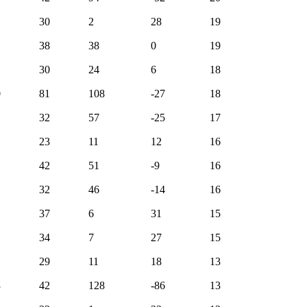
30
2
28
19
38
38
0
19
30
24
6
18
0
81
108
-27
18
32
57
-25
17
23
11
12
16
42
51
-9
16
32
46
-14
16
37
6
31
15
34
7
27
15
29
11
18
13
3
42
128
-86
13