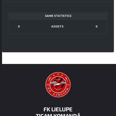
GAME STATISTICS
0
ASSISTS
0
FK LIELUPE
TICAM KOMANDĀ