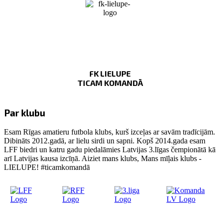
FK LIELUPE
TICAM KOMANDĀ
Par klubu
Esam Rīgas amatieru futbola klubs, kurš izceļas ar savām tradīcijām.
Dibināts 2012.gadā, ar lielu sirdi un sapni. Kopš 2014.gada esam
LFF biedri un katru gadu piedalāmies Latvijas 3.līgas čempionātā kā
arī Latvijas kausa izcīņā. Aiziet mans klubs, Mans mīļais klubs -
LIELUPE! #ticamkomandā