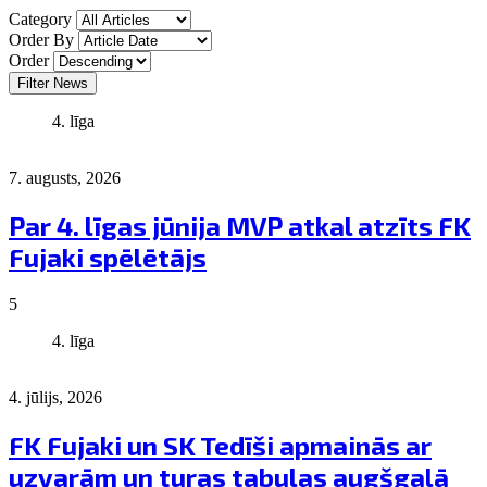
Category
Order By
Order
Filter News
4. līga
7. augusts, 2026
Par 4. līgas jūnija MVP atkal atzīts FK
Fujaki spēlētājs
5
4. līga
4. jūlijs, 2026
FK Fujaki un SK Tedīši apmainās ar
uzvarām un turas tabulas augšgalā