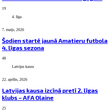
19
4. līga
7. maijs, 2026
Šodien startē jaunā Amatieru futbola
4. līgas sezona
48
Latvijas kauss
22. aprīlis, 2026
Latvijas kausa izcīņā pretī 2. līgas
klubs – AFA Olaine
25