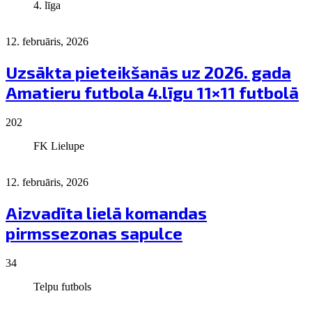
4. līga
12. februāris, 2026
Uzsākta pieteikšanās uz 2026. gada
Amatieru futbola 4.līgu 11×11 futbolā
202
FK Lielupe
12. februāris, 2026
Aizvadīta lielā komandas
pirmssezonas sapulce
34
Telpu futbols