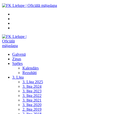
Galvenā
Ziņas
Spēles
Kalendārs
Rezultāti
3. Līga
3. Līga 2025
3. līga 2024
3. līga 2023
3. līga 2022
3. līga 2021
3. līga 2020
2. līga 2019
2. līga 2018