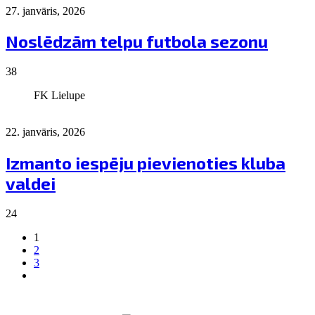
27. janvāris, 2026
Noslēdzām telpu futbola sezonu
38
FK Lielupe
22. janvāris, 2026
Izmanto iespēju pievienoties kluba
valdei
24
1
2
3